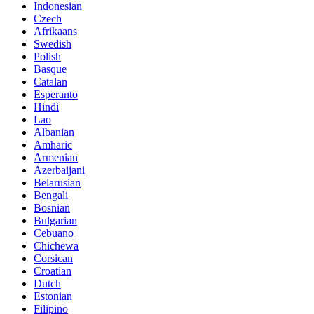
Indonesian
Czech
Afrikaans
Swedish
Polish
Basque
Catalan
Esperanto
Hindi
Lao
Albanian
Amharic
Armenian
Azerbaijani
Belarusian
Bengali
Bosnian
Bulgarian
Cebuano
Chichewa
Corsican
Croatian
Dutch
Estonian
Filipino