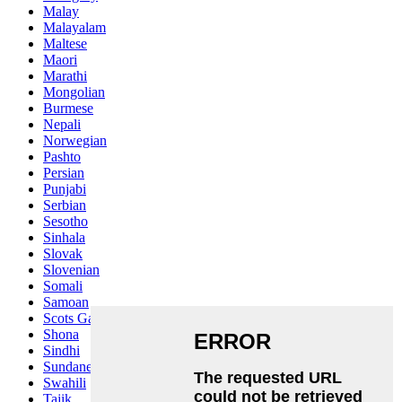
Malay
Malayalam
Maltese
Maori
Marathi
Mongolian
Burmese
Nepali
Norwegian
Pashto
Persian
Punjabi
Serbian
Sesotho
Sinhala
Slovak
Slovenian
Somali
Samoan
Scots Gaelic
Shona
Sindhi
Sundanese
Swahili
Tajik