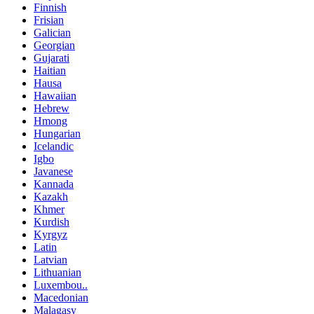
Finnish
Frisian
Galician
Georgian
Gujarati
Haitian
Hausa
Hawaiian
Hebrew
Hmong
Hungarian
Icelandic
Igbo
Javanese
Kannada
Kazakh
Khmer
Kurdish
Kyrgyz
Latin
Latvian
Lithuanian
Luxembou..
Macedonian
Malagasy